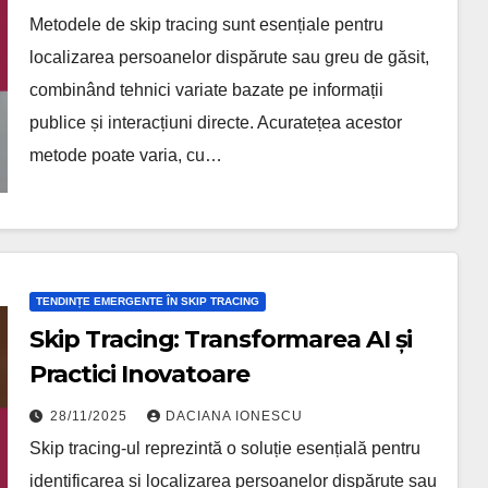
Metodele de skip tracing sunt esențiale pentru
localizarea persoanelor dispărute sau greu de găsit,
combinând tehnici variate bazate pe informații
publice și interacțiuni directe. Acuratețea acestor
metode poate varia, cu…
TENDINȚE EMERGENTE ÎN SKIP TRACING
Skip Tracing: Transformarea AI și
Practici Inovatoare
28/11/2025
DACIANA IONESCU
Skip tracing-ul reprezintă o soluție esențială pentru
identificarea și localizarea persoanelor dispărute sau