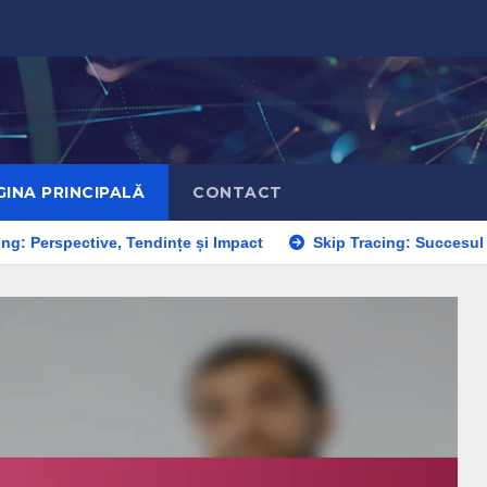
GINA PRINCIPALĂ
CONTACT
ive, Tendințe și Impact
Skip Tracing: Succesul organizațiilor