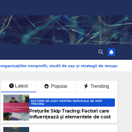
 nonprofit, studii de caz și strategii de recuperare
Metode d
Latest
Popular
Trending
FACTORII DE COST PENTRU SERVICIILE DE SKIP
TRACING
Prețurile Skip Tracing: Factori care
influențează și elementele de cost