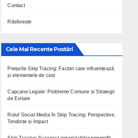
Contact
Răsfoiește
Cele Mai Recente Postări
Prețurile Skip Tracing: Factori care influențează
și elementele de cost
Capcane Legale: Probleme Comune și Strategii
de Evitare
Rolul Social Media în Skip Tracing: Perspective,
Tendințe și Impact
Skip Tracing: Succesul organizațiilor nonprofit,