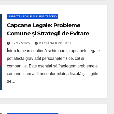
ASPECTE LEGALE ALE SKIP TRACING
Capcane Legale: Probleme
Comune și Strategii de Evitare
02/12/2025
DACIANA IONESCU
Într-o lume în continuă schimbare, capcanele legale
pot afecta grav atât persoanele fizice, cât și
companiile. Este esențial să înțelegem problemele
comune, cum ar fi neconformitatea fiscală și litigiile
de…