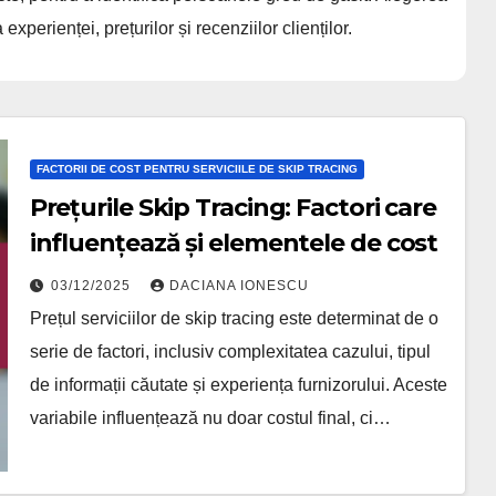
xperienței, prețurilor și recenziilor clienților.
FACTORII DE COST PENTRU SERVICIILE DE SKIP TRACING
Prețurile Skip Tracing: Factori care
influențează și elementele de cost
03/12/2025
DACIANA IONESCU
Prețul serviciilor de skip tracing este determinat de o
serie de factori, inclusiv complexitatea cazului, tipul
de informații căutate și experiența furnizorului. Aceste
variabile influențează nu doar costul final, ci…