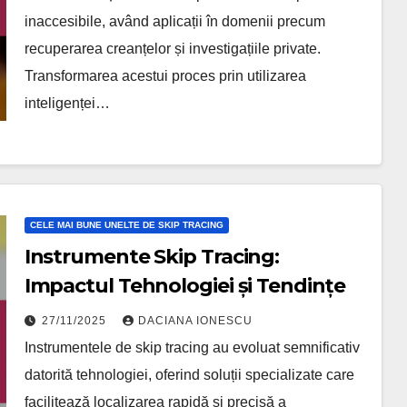
inaccesibile, având aplicații în domenii precum
recuperarea creanțelor și investigațiile private.
Transformarea acestui proces prin utilizarea
inteligenței…
CELE MAI BUNE UNELTE DE SKIP TRACING
Instrumente Skip Tracing:
Impactul Tehnologiei și Tendințe
27/11/2025
DACIANA IONESCU
Instrumentele de skip tracing au evoluat semnificativ
datorită tehnologiei, oferind soluții specializate care
facilitează localizarea rapidă și precisă a