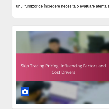
unui furnizor de încredere necesită o evaluare atentă a e