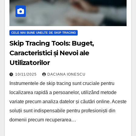
CELE MAI BUNE UNELTE DE SKIP TRACING
Skip Tracing Tools: Buget,
Caracteristici și Nevoi ale
Utilizatorilor
10/11/2025
DACIANA IONESCU
Instrumentele de skip tracing sunt cruciale pentru
localizarea rapidă a persoanelor, utilizând metode
variate precum analiza datelor și căutări online. Aceste
soluții sunt indispensabile pentru profesioniști din
domenii precum recuperarea…