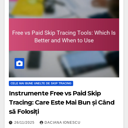
CELE MAI BUNE UNELTE DE SKIP TRACING
Instrumente Free vs Paid Skip
Tracing: Care Este Mai Bun și Când
să Folosiți
26/11/2025
DACIANA IONESCU