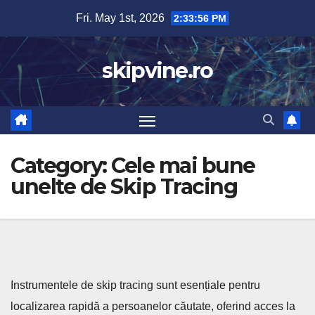
Skip
Fri. May 1st, 2026
2:33:57 PM
to
content
skipvine.ro
Category:
Cele mai bune
unelte de Skip Tracing
Instrumentele de skip tracing sunt esențiale pentru
localizarea rapidă a persoanelor căutate, oferind acces la