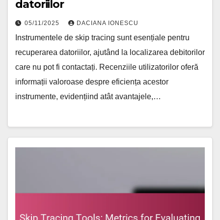
datoriilor
05/11/2025
DACIANA IONESCU
Instrumentele de skip tracing sunt esențiale pentru
recuperarea datoriilor, ajutând la localizarea debitorilor
care nu pot fi contactați. Recenziile utilizatorilor oferă
informații valoroase despre eficiența acestor
instrumente, evidențiind atât avantajele,…