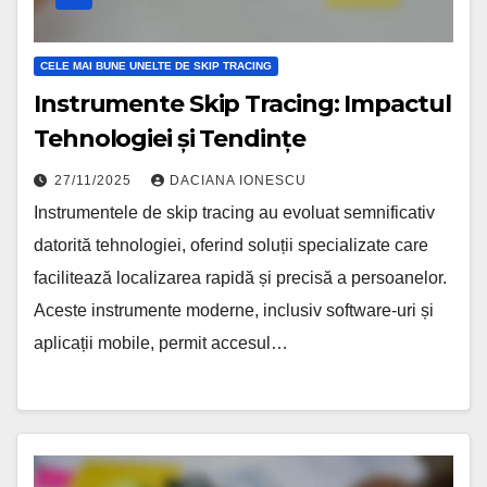
CELE MAI BUNE UNELTE DE SKIP TRACING
Instrumente Skip Tracing: Impactul
Tehnologiei și Tendințe
27/11/2025
DACIANA IONESCU
Instrumentele de skip tracing au evoluat semnificativ
datorită tehnologiei, oferind soluții specializate care
facilitează localizarea rapidă și precisă a persoanelor.
Aceste instrumente moderne, inclusiv software-uri și
aplicații mobile, permit accesul…