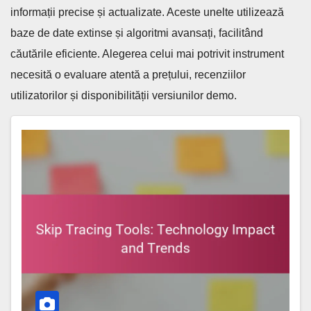
informații precise și actualizate. Aceste unelte utilizează
baze de date extinse și algoritmi avansați, facilitând
căutările eficiente. Alegerea celui mai potrivit instrument
necesită o evaluare atentă a prețului, recenziilor
utilizatorilor și disponibilității versiunilor demo.