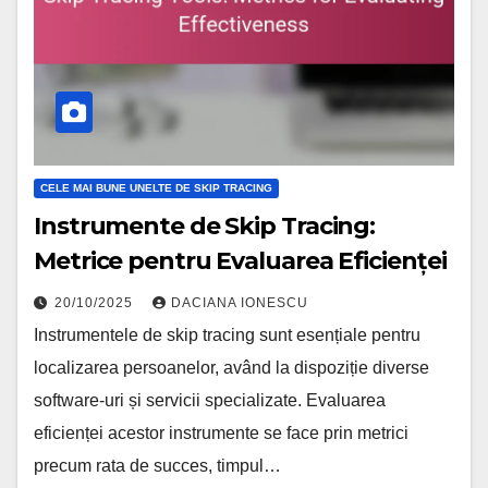
CELE MAI BUNE UNELTE DE SKIP TRACING
Instrumente de Skip Tracing:
Metrice pentru Evaluarea Eficienței
20/10/2025
DACIANA IONESCU
Instrumentele de skip tracing sunt esențiale pentru
localizarea persoanelor, având la dispoziție diverse
software-uri și servicii specializate. Evaluarea
eficienței acestor instrumente se face prin metrici
precum rata de succes, timpul…