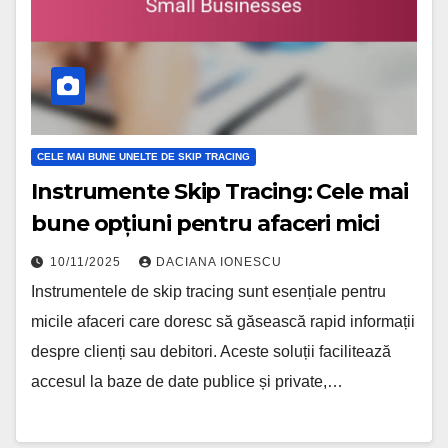
CELE MAI BUNE UNELTE DE SKIP TRACING
Instrumente Skip Tracing: Cele mai
bune opțiuni pentru afaceri mici
10/11/2025
DACIANA IONESCU
Instrumentele de skip tracing sunt esențiale pentru
micile afaceri care doresc să găsească rapid informații
despre clienți sau debitori. Aceste soluții facilitează
accesul la baze de date publice și private,…