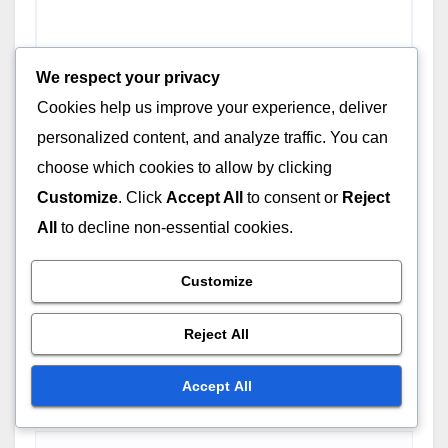
We respect your privacy
Cookies help us improve your experience, deliver
personalized content, and analyze traffic. You can
choose which cookies to allow by clicking
Name
*
Customize
. Click
Accept All
to consent or
Reject
All
to decline non-essential cookies.
Customize
Email
*
Reject All
Accept All
Website