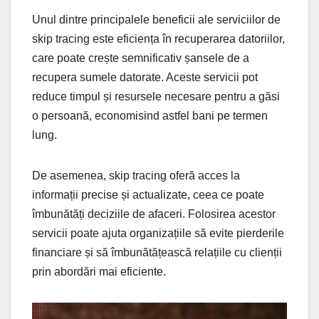
Unul dintre principalele beneficii ale serviciilor de
skip tracing este eficiența în recuperarea datoriilor,
care poate crește semnificativ șansele de a
recupera sumele datorate. Aceste servicii pot
reduce timpul și resursele necesare pentru a găsi
o persoană, economisind astfel bani pe termen
lung.
De asemenea, skip tracing oferă acces la
informații precise și actualizate, ceea ce poate
îmbunătăți deciziile de afaceri. Folosirea acestor
servicii poate ajuta organizațiile să evite pierderile
financiare și să îmbunătățească relațiile cu clienții
prin abordări mai eficiente.