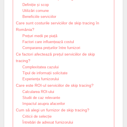
Definiție și scop
Utilizări comune
Beneficiile serviciilor
Care sunt costurile serviciilor de skip tracing în
România?
Prețuri medii pe piață
Factori care influențează costul
Compararea prețurilor între furnizori
Ce factori afectează prețul serviciilor de skip
tracing?
Complexitatea cazului
Tipul de informații solicitate
Experiența furnizorului
Care este ROI-ul serviciilor de skip tracing?
Calcularea ROI-ului
Studii de caz relevante
Impactul asupra afacerilor
Cum să alegi un furnizor de skip tracing?
Criticii de selecție
Întrebări de adresat furnizorului