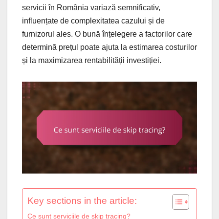
servicii în România variază semnificativ,
influențate de complexitatea cazului și de
furnizorul ales. O bună înțelegere a factorilor care
determină prețul poate ajuta la estimarea costurilor
și la maximizarea rentabilității investiției.
Key sections in the article:
Ce sunt serviciile de skip tracing?