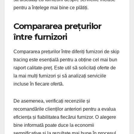
pentru a înțelege mai bine ce plătiți.
Compararea prețurilor
între furnizori
Compararea prețurilor între diferiți furnizori de skip
tracing este esențială pentru a obține cel mai bun
raport calitate-preț. Este util să solicitați oferte de
la mai mulți furnizori și să analizați serviciile
incluse în fiecare ofertă.
De asemenea, verificați recenziile și
recomandările clienților anteriori pentru a evalua
eficiența și fiabilitatea fiecărui furnizor. O alegere
bine informată poate duce la economii
semnificative și la rezultate mai bune în procesul