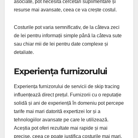
asociate, pot necesita cercetări suplimentare și
resurse mai avansate, ceea ce va crește costul.
Costurile pot varia semnificativ, de la câteva zeci
de lei pentru informații simple până la câteva sute
sau chiar mii de lei pentru date complexe și
detaliate.
Experiența furnizorului
Experiența furnizorului de servicii de skip tracing
influențează direct prețul. Furnizorii cu o reputație
solidă și ani de experiență în domeniu pot percepe
tarife mai mari datorită expertizei lor și a
tehnologiilor avansate pe care le utilizează.
Aceștia pot oferi rezultate mai rapide și mai
precise, ceea ce poate justifica costurile mai mari.