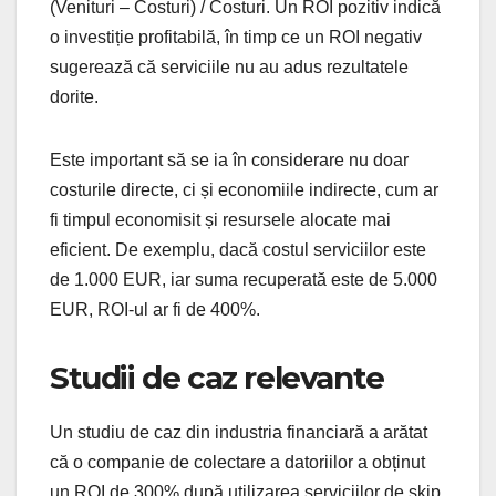
(Venituri – Costuri) / Costuri. Un ROI pozitiv indică
o investiție profitabilă, în timp ce un ROI negativ
sugerează că serviciile nu au adus rezultatele
dorite.
Este important să se ia în considerare nu doar
costurile directe, ci și economiile indirecte, cum ar
fi timpul economisit și resursele alocate mai
eficient. De exemplu, dacă costul serviciilor este
de 1.000 EUR, iar suma recuperată este de 5.000
EUR, ROI-ul ar fi de 400%.
Studii de caz relevante
Un studiu de caz din industria financiară a arătat
că o companie de colectare a datoriilor a obținut
un ROI de 300% după utilizarea serviciilor de skip