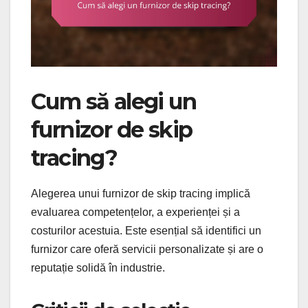
Cum să alegi un
furnizor de skip
tracing?
Alegerea unui furnizor de skip tracing implică
evaluarea competențelor, a experienței și a
costurilor acestuia. Este esențial să identifici un
furnizor care oferă servicii personalizate și are o
reputație solidă în industrie.