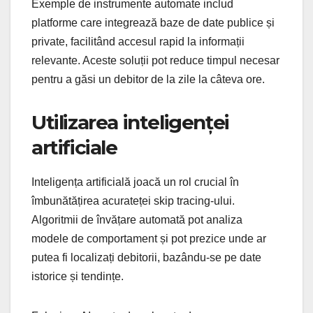
Exemple de instrumente automate includ
platforme care integrează baze de date publice și
private, facilitând accesul rapid la informații
relevante. Aceste soluții pot reduce timpul necesar
pentru a găsi un debitor de la zile la câteva ore.
Utilizarea inteligenței
artificiale
Inteligența artificială joacă un rol crucial în
îmbunătățirea acurateței skip tracing-ului.
Algoritmii de învățare automată pot analiza
modele de comportament și pot prezice unde ar
putea fi localizați debitorii, bazându-se pe date
istorice și tendințe.