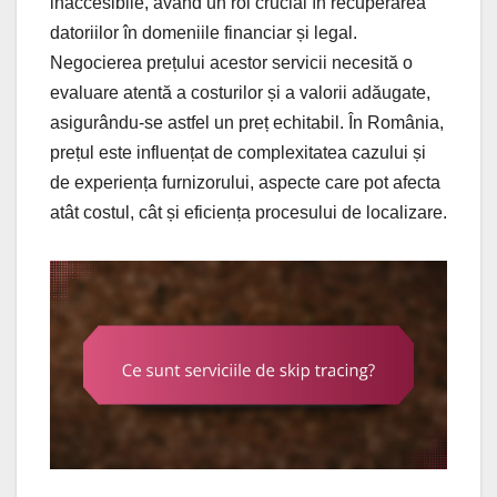
inaccesibile, având un rol crucial în recuperarea
datoriilor în domeniile financiar și legal.
Negocierea prețului acestor servicii necesită o
evaluare atentă a costurilor și a valorii adăugate,
asigurându-se astfel un preț echitabil. În România,
prețul este influențat de complexitatea cazului și
de experiența furnizorului, aspecte care pot afecta
atât costul, cât și eficiența procesului de localizare.