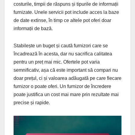
costurile, timpii de răspuns și tipurile de informații
furnizate. Unele servicii pot include acces la baze
de date extinse, în timp ce altele pot oferi doar
informații de bază.
Stabilește un buget și caută furnizori care se
încadrează în acesta, dar nu sacrifica calitatea
pentru un preț mai mic. Ofertele pot varia
semnificativ, așa că este important să compari nu
doar prețul, ci și valoarea adăugată pe care fiecare
furnizor o poate oferi. Un furnizor de încredere
poate justifica un cost mai mare prin rezultate mai
precise și rapide.