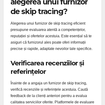
alegerea unui furnizor
de skip tracing?
Alegerea unui furnizor de skip tracing eficient
presupune evaluarea atentă a competențelor,
reputației și ofertelor acestuia. Este esențial să te
asiguri că furnizorul ales poate oferi informații
precise și rapide, adaptate nevoilor tale specifice.
Verificarea recenziilor și
referințelor
Înainte de a angaja un furnizor de skip tracing,
verifică recenziile și referințele acestuia. Caută
feedback de la clienți anteriori pentru a evalua
calitatea serviciilor oferite. Platformele de evaluare