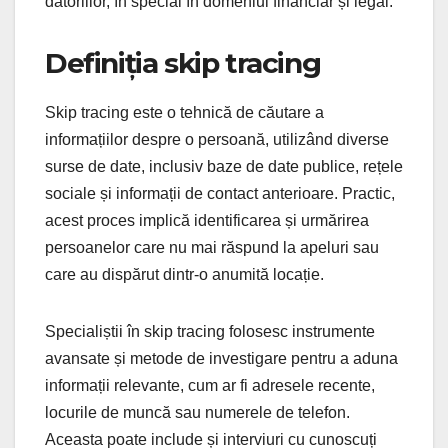
datoriilor, în special în domeniul financiar și legal.
Definiția skip tracing
Skip tracing este o tehnică de căutare a
informațiilor despre o persoană, utilizând diverse
surse de date, inclusiv baze de date publice, rețele
sociale și informații de contact anterioare. Practic,
acest proces implică identificarea și urmărirea
persoanelor care nu mai răspund la apeluri sau
care au dispărut dintr-o anumită locație.
Specialiștii în skip tracing folosesc instrumente
avansate și metode de investigare pentru a aduna
informații relevante, cum ar fi adresele recente,
locurile de muncă sau numerele de telefon.
Aceasta poate include și interviuri cu cunoscuți