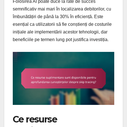
Folosirea AI poate duce la rate de succes
semnificativ mai mari în localizarea debitorilor, cu
îmbunătățiri de până la 30% în eficiență. Este
esențial ca utilizatorii să fie conștienți de costurile
inițiale ale implementării acestor tehnologii, dar
beneficiile pe termen lung pot justifica investiția.
Ce resurse