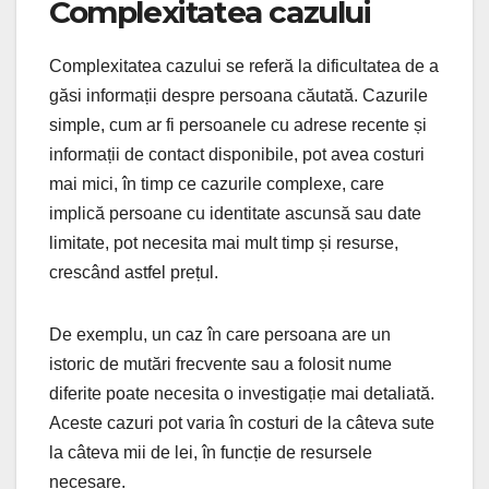
Complexitatea cazului
Complexitatea cazului se referă la dificultatea de a
găsi informații despre persoana căutată. Cazurile
simple, cum ar fi persoanele cu adrese recente și
informații de contact disponibile, pot avea costuri
mai mici, în timp ce cazurile complexe, care
implică persoane cu identitate ascunsă sau date
limitate, pot necesita mai mult timp și resurse,
crescând astfel prețul.
De exemplu, un caz în care persoana are un
istoric de mutări frecvente sau a folosit nume
diferite poate necesita o investigație mai detaliată.
Aceste cazuri pot varia în costuri de la câteva sute
la câteva mii de lei, în funcție de resursele
necesare.