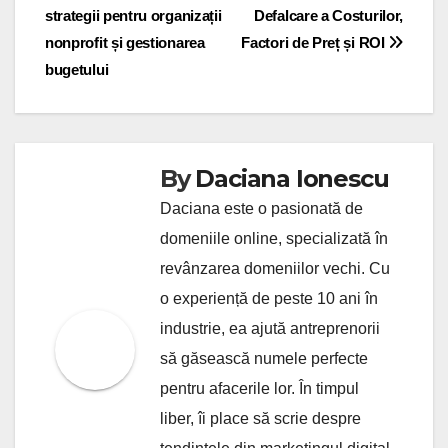
strategii pentru organizații
Defalcare a Costurilor,
navigation
nonprofit și gestionarea
Factori de Preț și ROI
bugetului
By
Daciana Ionescu
Daciana este o pasionată de
domeniile online, specializată în
revânzarea domeniilor vechi. Cu
o experiență de peste 10 ani în
industrie, ea ajută antreprenorii
să găsească numele perfecte
pentru afacerile lor. În timpul
liber, îi place să scrie despre