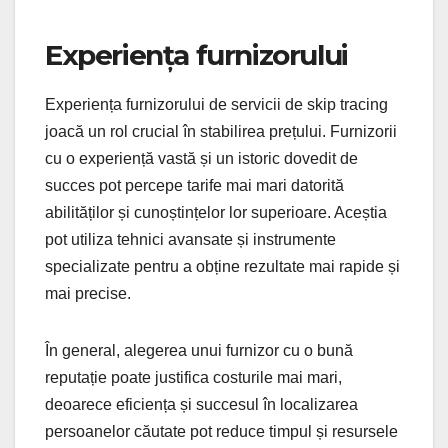
Experiența furnizorului
Experiența furnizorului de servicii de skip tracing
joacă un rol crucial în stabilirea prețului. Furnizorii
cu o experiență vastă și un istoric dovedit de
succes pot percepe tarife mai mari datorită
abilităților și cunoștințelor lor superioare. Aceștia
pot utiliza tehnici avansate și instrumente
specializate pentru a obține rezultate mai rapide și
mai precise.
În general, alegerea unui furnizor cu o bună
reputație poate justifica costurile mai mari,
deoarece eficiența și succesul în localizarea
persoanelor căutate pot reduce timpul și resursele