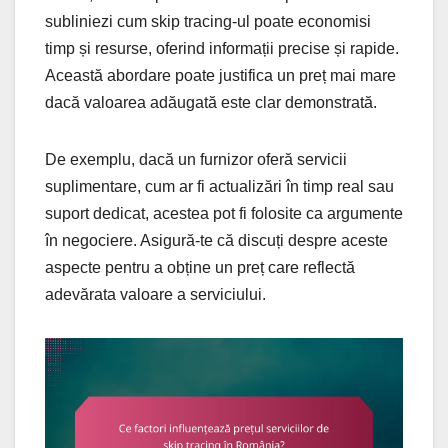
subliniezi cum skip tracing-ul poate economisi
timp și resurse, oferind informații precise și rapide.
Această abordare poate justifica un preț mai mare
dacă valoarea adăugată este clar demonstrată.
De exemplu, dacă un furnizor oferă servicii
suplimentare, cum ar fi actualizări în timp real sau
suport dedicat, acestea pot fi folosite ca argumente
în negociere. Asigură-te că discuți despre aceste
aspecte pentru a obține un preț care reflectă
adevărata valoare a serviciului.