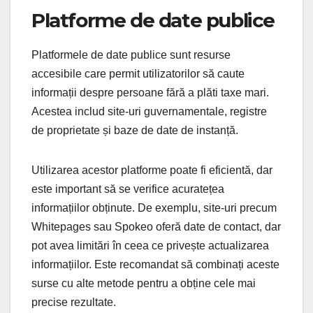
Platforme de date publice
Platformele de date publice sunt resurse
accesibile care permit utilizatorilor să caute
informații despre persoane fără a plăti taxe mari.
Acestea includ site-uri guvernamentale, registre
de proprietate și baze de date de instanță.
Utilizarea acestor platforme poate fi eficientă, dar
este important să se verifice acuratețea
informațiilor obținute. De exemplu, site-uri precum
Whitepages sau Spokeo oferă date de contact, dar
pot avea limitări în ceea ce privește actualizarea
informațiilor. Este recomandat să combinați aceste
surse cu alte metode pentru a obține cele mai
precise rezultate.