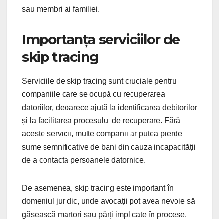
sau membri ai familiei.
Importanța serviciilor de
skip tracing
Serviciile de skip tracing sunt cruciale pentru
companiile care se ocupă cu recuperarea
datoriilor, deoarece ajută la identificarea debitorilor
și la facilitarea procesului de recuperare. Fără
aceste servicii, multe companii ar putea pierde
sume semnificative de bani din cauza incapacității
de a contacta persoanele datornice.
De asemenea, skip tracing este important în
domeniul juridic, unde avocații pot avea nevoie să
găsească martori sau părți implicate în procese.