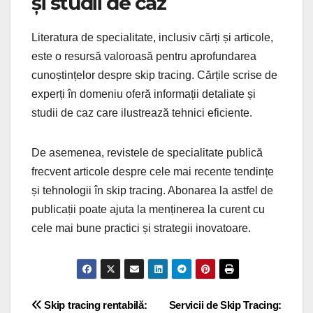
și studii de caz
Literatura de specialitate, inclusiv cărți și articole,
este o resursă valoroasă pentru aprofundarea
cunoștințelor despre skip tracing. Cărțile scrise de
experți în domeniu oferă informații detaliate și
studii de caz care ilustrează tehnici eficiente.
De asemenea, revistele de specialitate publică
frecvent articole despre cele mai recente tendințe
și tehnologii în skip tracing. Abonarea la astfel de
publicații poate ajuta la menținerea la curent cu
cele mai bune practici și strategii inovatoare.
Post
Skip tracing rentabilă:
Servicii de Skip Tracing: